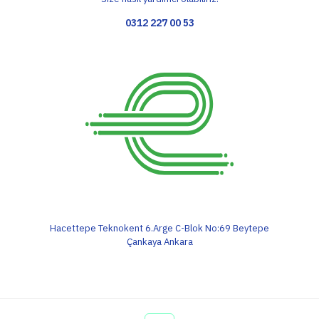
0312 227 00 53
Hacettepe Teknokent 6.Arge C-Blok No:69 Beytepe
Çankaya Ankara