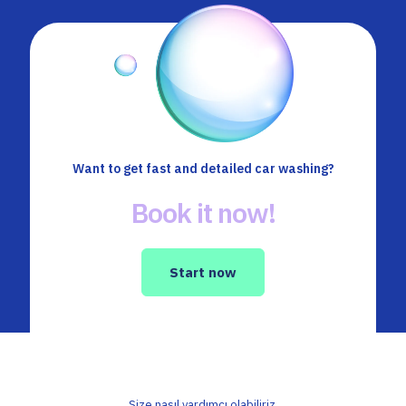
Want to get fast and detailed car washing?
Book it now!
Start now
Size nasıl yardımcı olabiliriz.