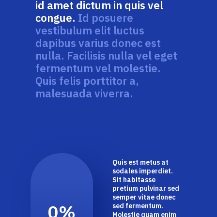
id amet dictum in quis vel
congue.
Id posuere
vestibulum elit luctus
dapibus varius donec est
nulla. Facilisis nulla vel eget
fermentum vel molestie.
Quis felis porttitor a,
malesuada viverra.
Quis est metus at
sodales imperdiet.
Sit habitasse
pretium pulvinar sed
semper vitae donec
0
%
sed fermentum.
Molestie quam enim