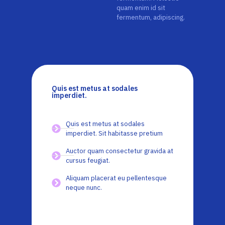
quam enim id sit
fermentum, adipiscing.
Quis est metus at sodales
imperdiet.
Quis est metus at sodales
imperdiet. Sit habitasse pretium
Auctor quam consectetur gravida at
cursus feugiat.
Aliquam placerat eu pellentesque
neque nunc.