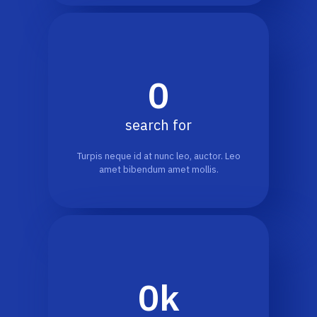
0
search for
Turpis neque id at nunc leo, auctor. Leo
amet bibendum amet mollis.
0
k