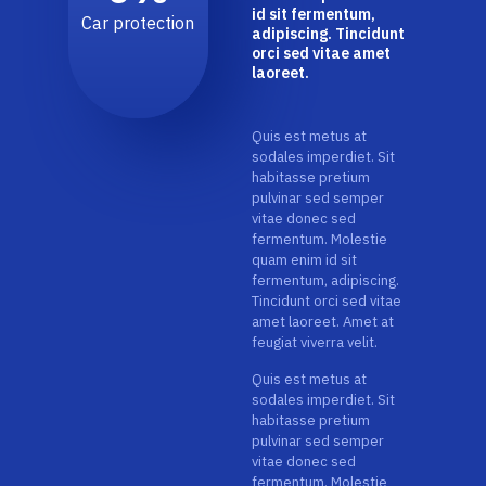
id sit fermentum,
Car protection
adipiscing. Tincidunt
orci sed vitae amet
laoreet.
Quis est metus at
sodales imperdiet. Sit
habitasse pretium
pulvinar sed semper
vitae donec sed
fermentum. Molestie
quam enim id sit
fermentum, adipiscing.
Tincidunt orci sed vitae
amet laoreet. Amet at
feugiat viverra velit.
Quis est metus at
sodales imperdiet. Sit
habitasse pretium
pulvinar sed semper
vitae donec sed
fermentum. Molestie