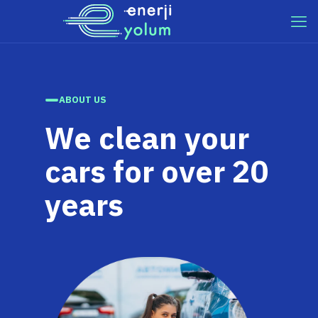
ABOUT US
We clean your
cars for over 20
years